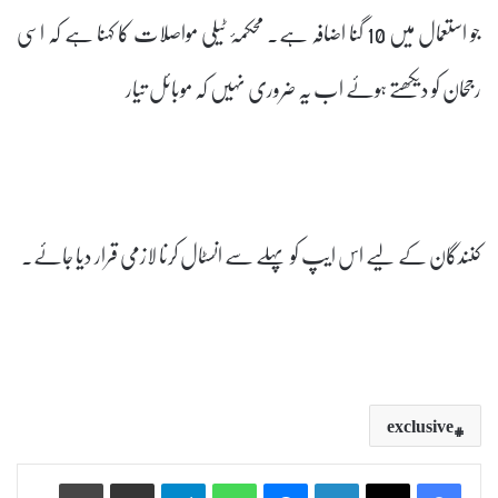
جو استعمال میں 10 گنا اضافہ ہے۔ محکمۂ ٹیلی مواصلات کا کہنا ہے کہ اسی
رجحان کو دیکھتے ہوئے اب یہ ضروری نہیں کہ موبائل تیار
کنندگان کے لیے اس ایپ کو پہلے سے انسٹال کرنا لازمی قرار دیا جائے۔
exclusive
Print
Share via Email
Telegram
WhatsApp
Messenger
LinkedIn