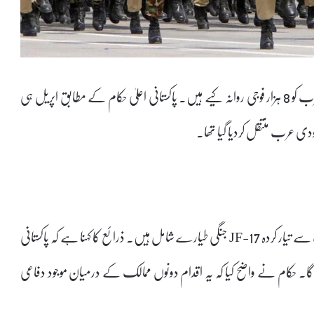
مغربی ایشیا میں بڑھتی کشیدگی کے درمیان پاکستان نے سعودی عرب کو 8 ہزار فوجی روانہ کیے ہیں۔ پاکستانی اعلیٰ حکام کے مطابق اپریل ہی
دی عرب منتقل کردیا گیا تھا۔
اطلاعات کے مطابق اس اسکواڈرن میں زیادہ تر چین کے اشتراک سے تیار کردہ JF-17 جنگی طیارے شامل ہیں۔ ذرائع کا کہنا ہے کہ پاکستانی
۔ حکام نے واضح کیا کہ یہ اقدام دونوں ممالک کے درمیان موجود دفاعی