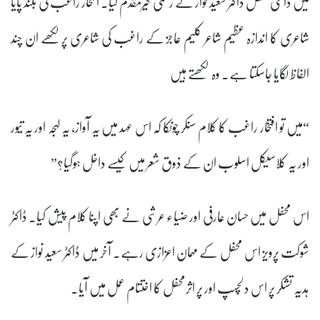
میں داعی محفل ڈاکٹر سعید نواز نے رسمی خیرمقدم کیا۔ افتخار راغب کی بلند پایا
شاعری کا اندازہ عظیم شاعر کلیم عاجز کے راغب کی شاعری پر لکھے ان چند
الفاظ لگایا جاسکتا ہے۔ وہ لکھتے ہیں
“میں تو افتخار راغب کا کلام سنکر چونکا کہ اس عہد میں یہ آواز، یہ لہجہ اور یہ تیور
اور یہ کلاسیکل اسلوب ان کے ذوق شعر میں کیسے داخل ہوگیا؟”
اس محفل میں حسان عارفی اور ضیاء عرشی نے بھی اپنا کلام پیش کیا۔ ڈاکٹر
شوکت پرویز اس محفل کے مہمان اعزازی رہے۔ آخر میں ڈاکٹر سعید نواز کے
ہدیہ تشکر پر اس دلچسپ اور پر اثرمحفل کا اختتام عمل میں آیا۔