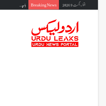
Breaking News
اتوار, اگست 9 2026
باپ کی قبر کے پہلو میں بیٹ