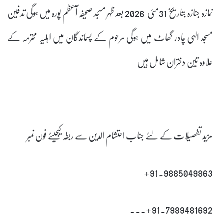
نمازہ جنازہ بتاریخ 31مئی 2026 بعد ظہر مسجد صحیفہ آعظم پورہ میں ہوگی تدفین
مسجد الہی چادر گھاٹ میں ہوگی مرحوم کے پسماندگان میں اہلیہ محترمہ کے
علاوہ تین دختران شامل ہیں
مزید تفصیلات کے لئے جناب احتشام الدین سے ربطہ کیجیۓ فون نمبر
91.9885049863+
91.7989481692+۔۔۔