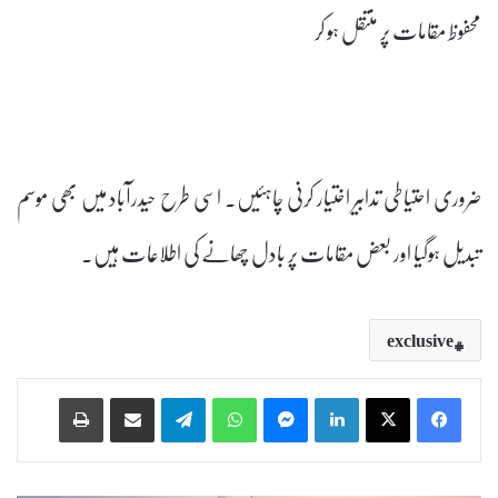
محفوظ مقامات پر منتقل ہو کر
ضروری احتیاطی تدابیر اختیار کرنی چاہئیں۔ اسی طرح حیدرآباد میں بھی موسم
تبدیل ہوگیا اور بعض مقامات پر بادل چھانے کی اطلاعات ہیں۔
exclusive
Print
Share via Email
Telegram
WhatsApp
Messenger
LinkedIn