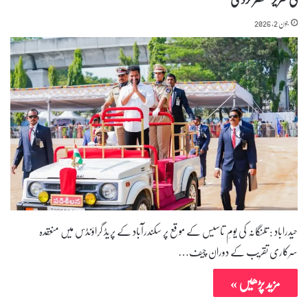
جون 2, 2026
حیدراباد : تلنگانہ کی یومِ تاسیس کے موقع پر سکندرآباد کے پریڈ گراؤنڈس میں منعقدہ
سرکاری تقریب کے دوران چیف…
مزید پڑھیں »