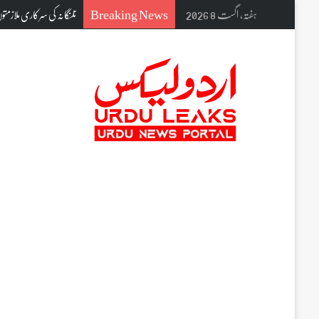
Breaking News
ہفتہ, اگست 8 2026
محفل اصناف سخن گوئی کے 