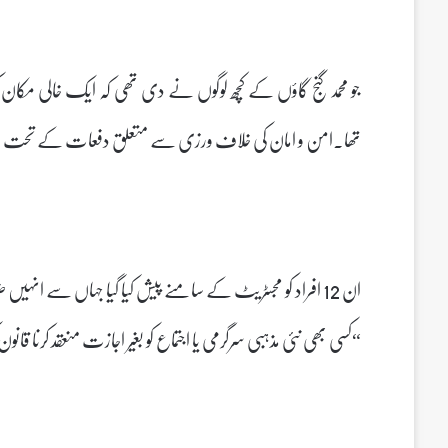
جو محمد گنج گاؤں کے کچھ لوگوں نے دی تھی کہ ایک خالی مکان کو 
تھا۔امن و امان کی خلاف ورزی سے متعلق دفعات کے تحت چ
ان 12 افراد کو مجسٹریٹ کے سامنے پیش کیا گیا جہاں سے انہیں ضمانت مل گئی۔ایس پی (ساؤتھ) انشیکا ورما نے کہا
“کسی بھی نئی مذہبی سرگرمی یا اجتماع کو بغیر اجازت منعقد کرنا 