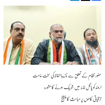
حضور نظام کے تعلق سے نازیبا الفاظ کی سخت مذمت
اروند کو پاگل خانہ میں شریک ہونے کا مشورہ
ترقیاتی کاموں پر مباحث کا چیلنج