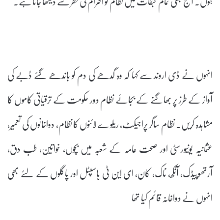
ہوں۔ آج بھی تمام طبقات میں نظام کو احترام کی نظر سے دیکھا جاتا ہے۔
انہوں نے ڈی اروند سے کہا کہ وہ گدھے کی دم کو باندھے گئے ڈبے کی
آواز کے طرز پر بھاگنے کے بجائے نظام دور حکومت کے ترقیاتی کاموں کا
مشاہدہ کریں۔ نظام ساگر پراجیکٹ، ریلوے لائنوں کا نظام، دواخانوں کی تعمیر،
عثمانیہ یونیورسٹی اور صحت عامہ کے شعبہ میں بچوں، خواتین، طب دق،
آرتھوپیڈک، آنکھ، ناک، کان، ای این ٹی ہاسپٹل اور پاگلوں کے لئے بھی
انہوں نے دواخانہ قائم کیا تھا