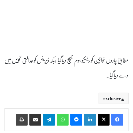
مطابق چاروں خواتین کو ریسکیو ہوم بھیج دیا گیا جبکہ ڈیریئس کو عدالتی تحویل میں
دے دیا گیا۔
exclusive
Print
Share via Email
Telegram
WhatsApp
Messenger
LinkedIn