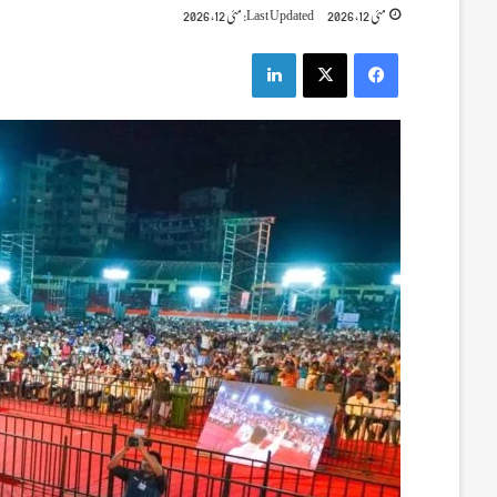
مئی 12, 2026
Last Updated: مئی 12, 2026
LinkedIn
X
Facebook