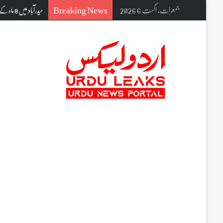
Breaking News
جمعرات, اگست 6 2026
سونے اور چاندی کی ق