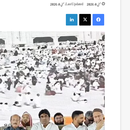
مئی 8, 2026
Last Updated: مئی 8, 2026
LinkedIn
X
Facebook