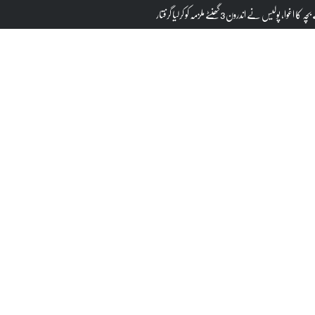
یمتوں میں پھر زبردست اضافہ