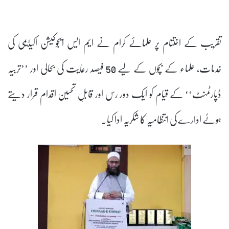
تقریب کے اختتام پر علمائے کرام نے ایم ایس ایجوکیشن اکیڈیمی کی
خدمات، علماء کے بچوں کے لیے 50 فیصد رعایت کی بحالی اور ’’تربیہ
ڈپارٹمنٹ‘‘ کے قیام کو ایک دور رس اور قابلِ تحسین اقدام قرار دیتے
ہوئے ادارے کی انتظامیہ کا شکریہ ادا کیا۔