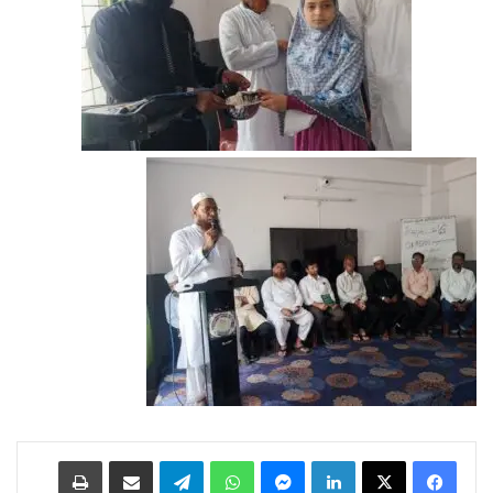
Print
Share via Email
Telegram
WhatsApp
Messenger
LinkedIn