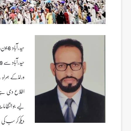
حیدرآ
اطلاع دی ہے 
لیے جو انتظاما
دیکھ کر سب کی