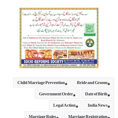
Child Marriage Prevention
Bride and Groom
Government Order
Date of Birth
Legal Action
India News
Marriage Rules
Marriage Registration