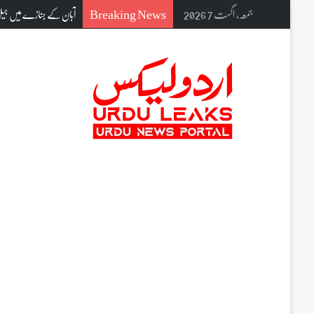
Breaking News
جمعہ, اگست 7 2026
جمعیتہ دینی تعلیمی بورڈ ن