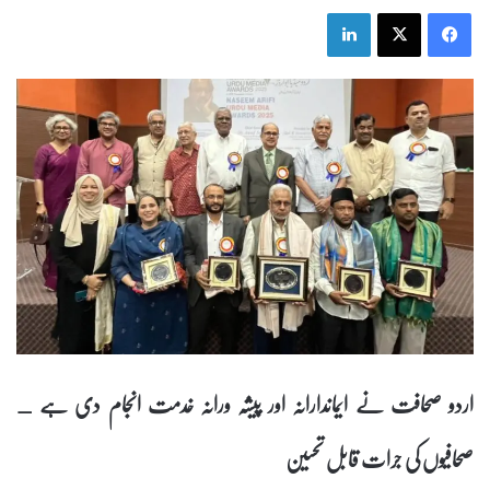
LinkedIn
X
Facebook
اردو صحافت نے ایماندارانہ اور پیشہ ورانہ خدمت انجام دی ہے _
صحافیوں کی جرات قابل تحسین