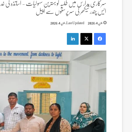
سرکاری مدارس میں طلبہ کو بہترین سہولیات - اساتذہ کی خدم
ایس چندر شیکھر کی سرپرستوں سے اپیل
جون 4, 2026
Last Updated: جون 4, 2026
LinkedIn
X
Facebook