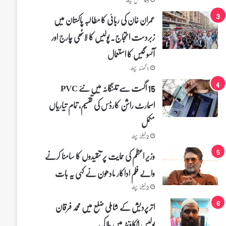
عمران خان کی رہائی کا مطالبہ پاکستان میں
زبردست احتجاج۔ پولیس کا لاٹھی چارج اور
آنسو گیس کا استعمال
1 گھنٹہ پہلے
15 اگست سے تلنگانہ میں نئے PVC
اسمارٹ راشن کارڈس کی تقسیم، تمام تیاریاں
مکمل
2 گھنٹے پہلے
وزیر اعظم کی حمایت پر تنقیدوں کا سامنا کرنے
والے فلم اداکار مادھون نے کہی یہ بات
2 گھنٹے پہلے
اترپردیش کے شاملی ضلع میں محمد فرقان
پولیس انکاؤنٹر میں ہلاک