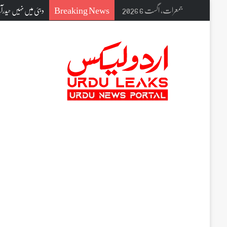
Breaking News
جمعرات, اگست 6 2026
دبئی میں نہیں حیدرآب