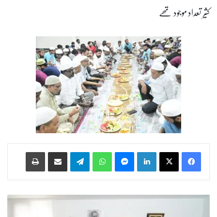
کثیر تعداد موجود تھے
Print
Share via Email
Telegram
WhatsApp
Messenger
LinkedIn
ت
ل