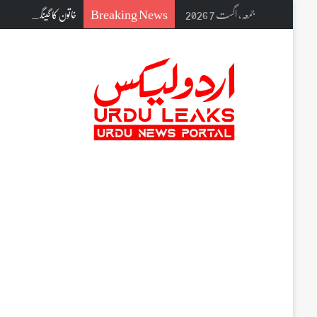
Breaking News
جمعہ, اگست 7 2026
خاتون کا گینگ ریپ اور شر