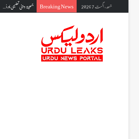
Breaking News
جمعہ, اگست 7 2026
جمعیتہ دینی تعلیمی بورڈ ن