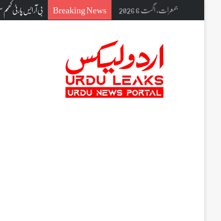
Breaking News
جمعرات, اگست 6 2026
مسلم خواتین کی آواز ایو