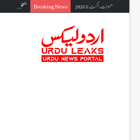
Breaking News
جمعرات, اگست 6 2026
مکتھل میں کلیانہ لک